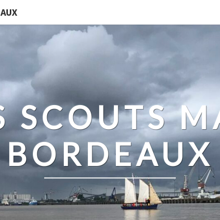
EAUX
S SCOUTS M
BORDEAUX