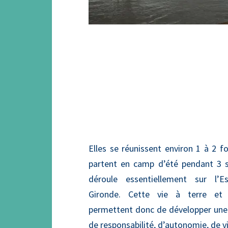
Elles se réunissent environ 1 à 2 f
partent en camp d’été pendant 3 s
déroule essentiellement sur l’E
Gironde. Cette vie à terre et
permettent donc de développer une v
de responsabilité, d’autonomie, de 