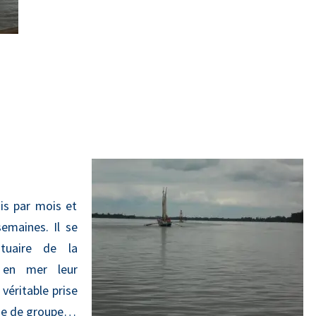
ois par mois et
emaines. Il se
stuaire de la
 en mer leur
éritable prise
vie de groupe…